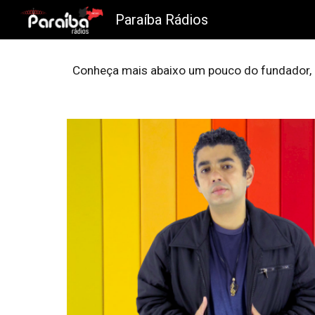
Paraíba Rádios
Sk
Conheça mais abaixo um pouco do fundador, 