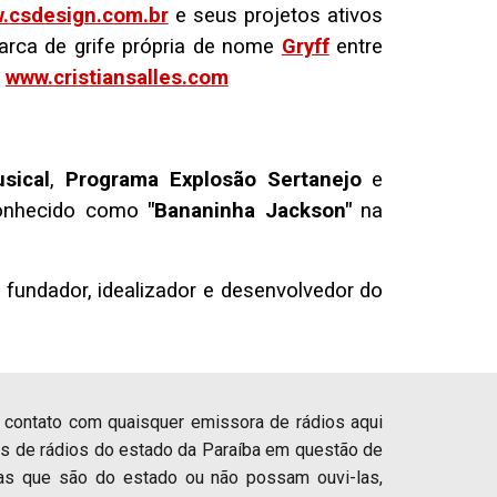
.csdesign.com.br
e seus projetos ativos
arca de grife própria de nome
Gryff
entre
m
www.cristiansalles.com
sical
,
Programa Explosão Sertanejo
e
nhecido como
"Bananinha Jackson"
na
fundador, idealizador e desenvolvedor do
u contato com quaisquer emissora de rádios aqui
s de rádios do estado da Paraíba em questão de
oas que são do estado ou não possam ouvi-las,