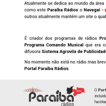
Atualmente se dedica ao mundo da área 
como este
Paraíba Rádios
o
Navegaí -
outros atualmente mantém um site o qua
É criador dos programas de rádios
Pr
Programa Comando Musical
que era c
difusora
Sistema Agrovila de Publicidad
No momento não está no rádio mas brevem
Portal Paraíba Rádios
.
O
Port
incluí
facili