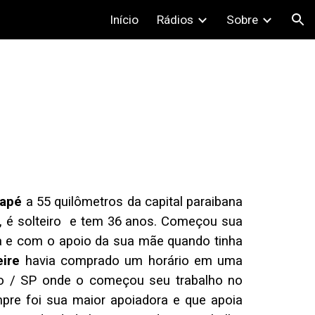
Início
Rádios
Sobre
ion
apé
a 55 quilômetros da capital paraibana
, é solteiro e tem 36 anos. Começou sua
ria e com o apoio da sua mãe quando tinha
ire
havia comprado um horário em uma
co / SP onde o começou seu trabalho no
pre foi sua maior apoiadora e que apoia