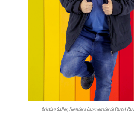
Cristian Salles
, Fundador e Desenvolvedor do
Portal Par