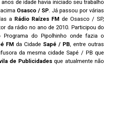
anos de idade havia iniciado seu trabalho
a acima
Osasco / SP
. Já passou por várias
elas a
Rádio Raízes FM
de Osasco / SP,
or da rádio no ano de 2010. Participou do
o Programa do Pipolhinho onde fazia o
pé FM
da Cidade
Sapé / PB
, entre outras
difusora da mesma cidade Sapé / PB que
ila de Publicidades
que atualmente não